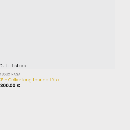
Out of stock
BIJOUX HAGA
KF – Collier long tour de tête
1300,00
€