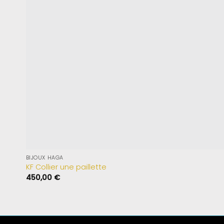
BIJOUX HAGA
KF Collier une paillette
450,00
€