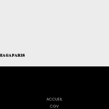
HAGAPARIS
ACCUEIL
CGV