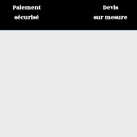
Paiement
Devis
sécurisé
sur mesure