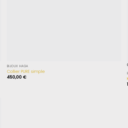
BIJOUX HAGA
Collier PURE simple
450,00
€