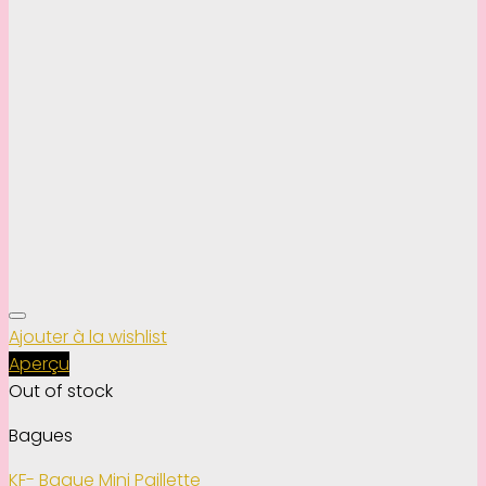
Ajouter à la wishlist
Aperçu
Out of stock
Bagues
KF- Bague Mini Paillette