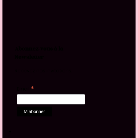
Abonnez-vous à la
Newsletter
Recevez nos invitations.
*
Email