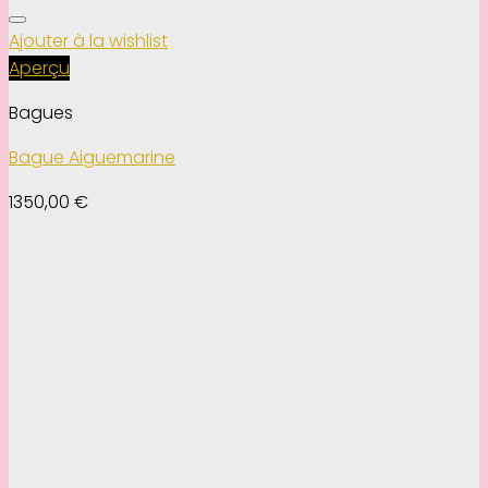
Ajouter à la wishlist
Aperçu
Bagues
Bague Aiguemarine
1350,00
€