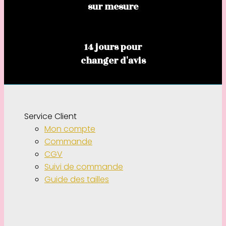
sur mesure
14 jours pour
changer d'avis
Service Client
Mon compte
Commande
CGV
Suivi de commande
Guide des tailles