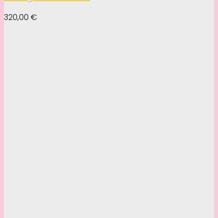
320,00
€