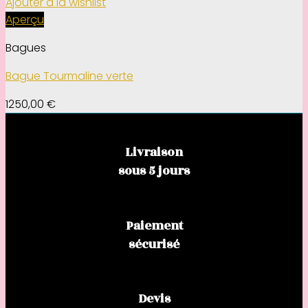
Ajouter à la wishlist
Aperçu
Bagues
Bague Tourmaline verte
1250,00
€
Livraison
sous 5 jours
Paiement
sécurisé
Devis