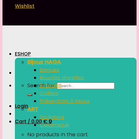
Wishlist
ESHOP
Bijoux HAGA
Bagues
Boucles d’oreilles
Search for:
Bracelet
Colliers
Présentoirs à bijoux
Login
ART
Sculpture
Cart /
0,00
€
0
Céramique
No products in the cart.