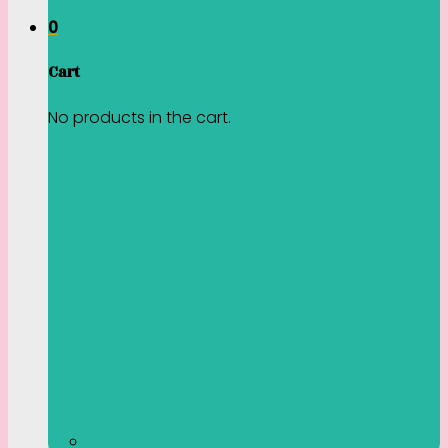
0
Cart
No products in the cart.