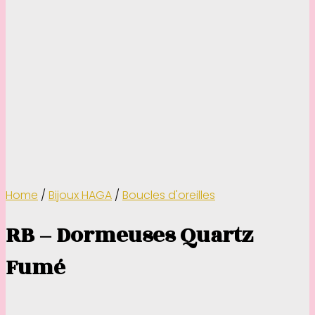
Home
/
Bijoux HAGA
/
Boucles d'oreilles
RB – Dormeuses Quartz
Fumé