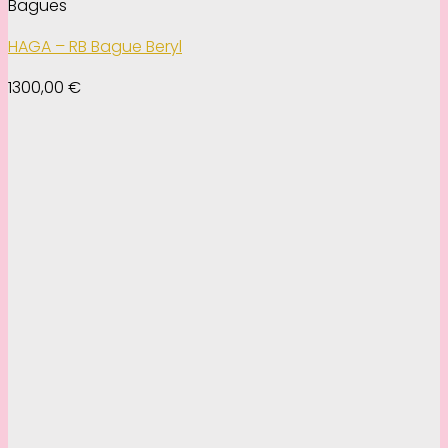
Bagues
HAGA – RB Bague Beryl
1300,00
€