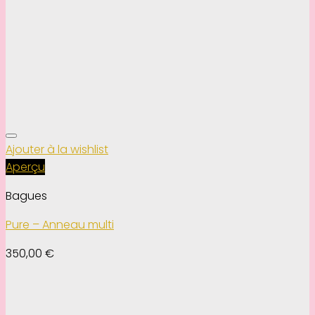
Ajouter à la wishlist
Aperçu
Bagues
Pure – Anneau multi
350,00
€